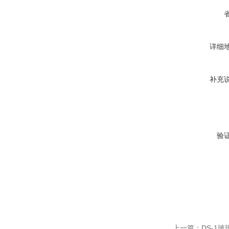
详细
补充
验
上一篇：
DS-1