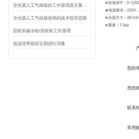
★转速调节：0~1200
冷光源人工气候箱的工作原理及主要特点
★电源要求：220V，
冷光源人工气候箱使用的技术指导思路
★外形尺寸：48×24×
★重量：7.5kg
层析实验冷柜/层析柜工作原理
低温培养箱应定期进行消毒
您的
您的
联系
常用