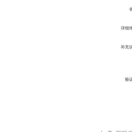
详细
补充
验