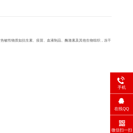
对热敏性物质如抗生素、疫苗、血液制品、酶激素及其他生物组织，冻干
手机
在线QQ
微信扫一扫