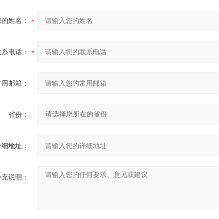
您的姓名：
联系电话：
常用邮箱：
省份：
详细地址：
补充说明：