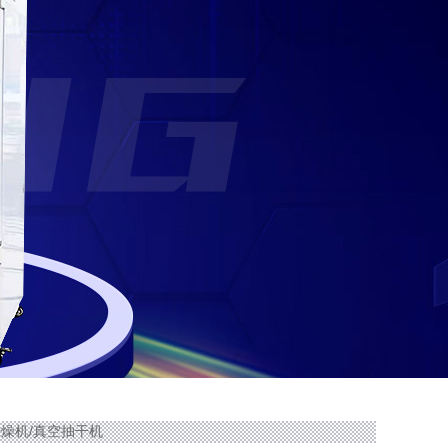
冻干燥机/真空抽干机