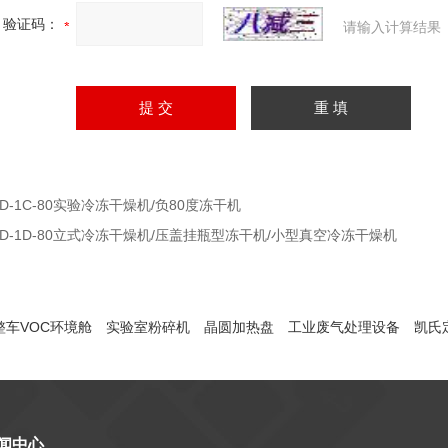
验证码：
请输入计算结果
FD-1C-80实验冷冻干燥机/负80度冻干机
FD-1D-80立式冷冻干燥机/压盖挂瓶型冻干机/小型真空冷冻干燥机
整车VOC环境舱
实验室粉碎机
晶圆加热盘
工业废气处理设备
凯氏
闻中心