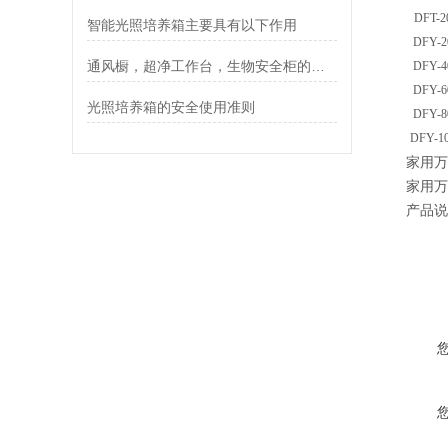
DFT-2
智能光照培养箱主要具有以下作用
DFY-2
通风橱，超净工作台，生物安全柜的区别
DFY-4
DFY-6
光照培养箱的安全使用准则
DFY-8
DFY-1
家用万
家用万
产品说