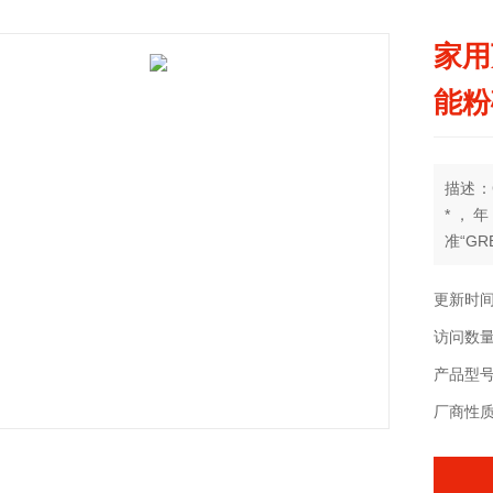
家用
能粉
描述：
*，
准“GR
更新时间：
访问数量
产品型号：
厂商性