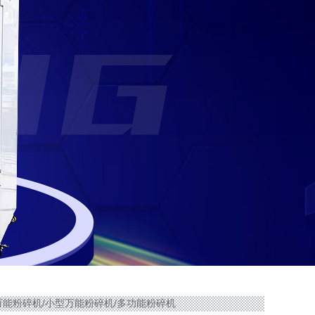
家用万能粉碎机/小型万能粉碎机/多功能粉碎机