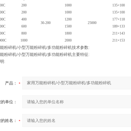
00C
200
1000
135×100
00C
200
1000
135×100
00C
400
1200
177×118
30-200
25000
00C
600
1500
189×133
00C
800
1800
211×143
000C
1000
2000
211×153
能粉碎机/小型万能粉碎机/多功能粉碎机
技术参数:
能粉碎机/小型万能粉碎机/多功能粉碎机
主要特征:
明:
产品：
您的单位：
您的姓名：