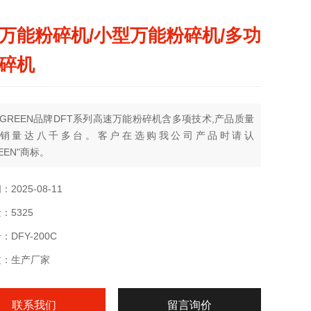
万能粉碎机/小型万能粉碎机/多功
碎机
GREEN品牌DFT系列高速万能粉碎机含多项技术,产品质量
年销量达八千多台。客户在选购我公司产品时请认
EEN"商标。
2025-08-11
：5325
DFY-200C
质：生产厂家
联系我们
留言询价