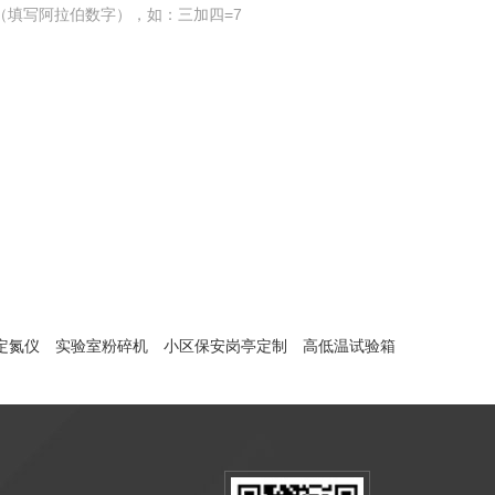
（填写阿拉伯数字），如：三加四=7
定氮仪
实验室粉碎机
小区保安岗亭定制
高低温试验箱