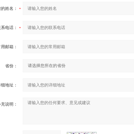
您的姓名：
联系电话：
常用邮箱：
省份：
详细地址：
补充说明：