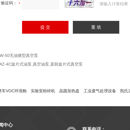
验证码：
请输入计算结果
ZW-50无油微型真空泵
2XZ-4C旋片式油泵,真空油泵,直联旋片式真空泵
整车VOC环境舱
实验室粉碎机
晶圆加热盘
工业废气处理设备
凯氏
闻中心
联系电话：