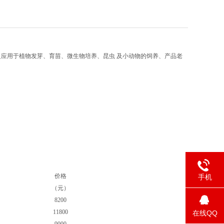
应用于植物发芽、育苗、微生物培养、昆虫 及小动物的饲养、产品老
价格
手机
（元）
8200
11800
在线QQ