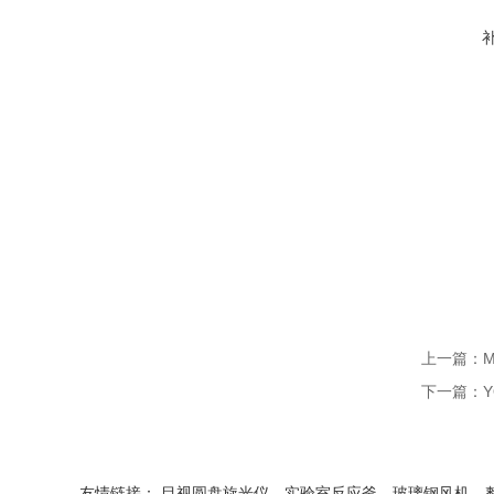
上一篇：
下一篇：
友情链接：
目视圆盘旋光仪
实验室反应釜
玻璃钢风机