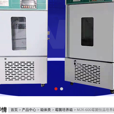
详情
首页
>
产品中心
>
箱体类
>
霉菌培养箱
> MJX-600霉菌恒温培养