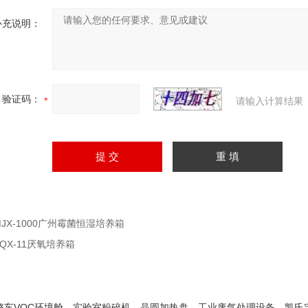
补充说明：
验证码：
请输入计算结果
MJX-1000广州霉菌恒湿培养箱
YQX-11厌氧培养箱
整车VOC环境舱
实验室粉碎机
晶圆加热盘
工业废气处理设备
凯氏