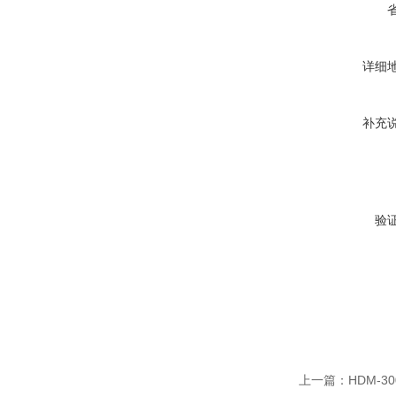
详细
补充
验
上一篇：
HDM-3