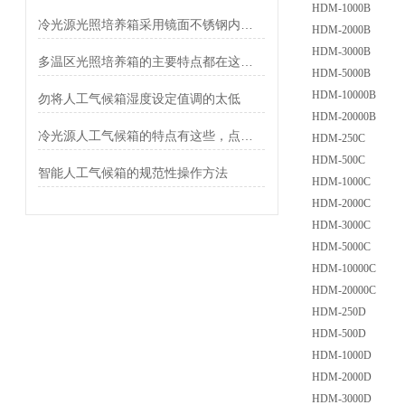
HDM-1000B
冷光源光照培养箱采用镜面不锈钢内胆便于清洗
HDM-2000B
HDM-3000B
多温区光照培养箱的主要特点都在这儿了
HDM-5000B
HDM-10000B
勿将人工气候箱湿度设定值调的太低
HDM-20000B
冷光源人工气候箱的特点有这些，点击了解一二
HDM-250C
HDM-500C
智能人工气候箱的规范性操作方法
HDM-1000C
HDM-2000C
HDM-3000C
HDM-5000C
HDM-10000C
HDM-20000C
HDM-250D
HDM-500D
HDM-1000D
HDM-2000D
HDM-3000D