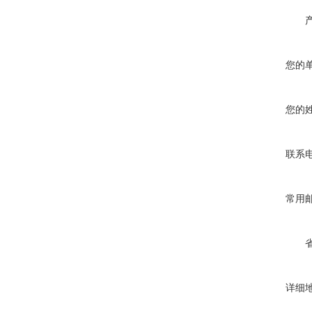
您的
您的
联系
常用
详细