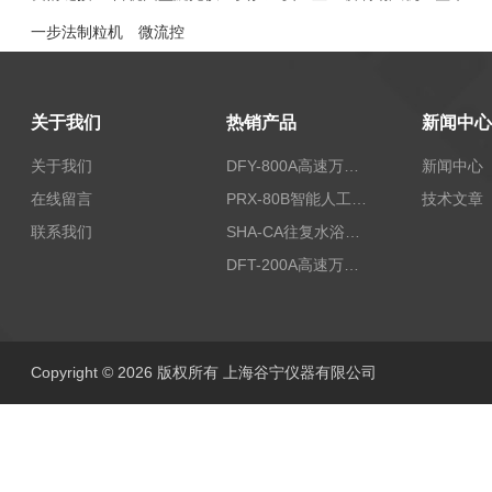
一步法制粒机
微流控
关于我们
热销产品
新闻中心
关于我们
DFY-800A高速万能粉碎机/实验室粉碎机
新闻中心
在线留言
PRX-80B智能人工气候箱
技术文章
联系我们
SHA-CA往复水浴恒温振荡器/恒温水浴摇床
DFT-200A高速万能粉碎机/微型高速万能粉碎机/浙江万能粉碎机
Copyright © 2026 版权所有 上海谷宁仪器有限公司