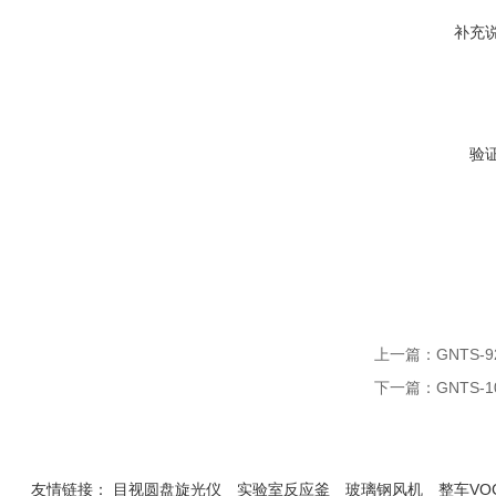
补充
验
上一篇：
GNTS
下一篇：
GNTS
友情链接：
目视圆盘旋光仪
实验室反应釜
玻璃钢风机
整车VO