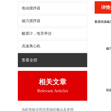
详情
电动搅拌器
磁力搅拌器
数显恒温磁
酸度计，电导率仪
高速离心机
磁
查看全部
相关文章
Relevant Articles
恒
浅析智能光照培养箱的搬运及使用