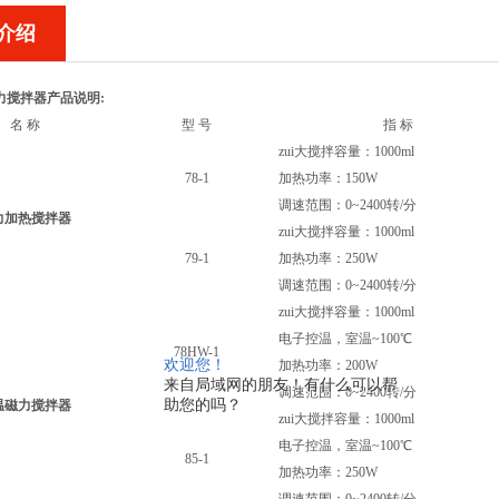
介绍
力搅拌器产品说明:
名 称
型 号
指 标
zui大搅拌容量：1000ml
78-1
加热功率：150W
调速范围：0~2400转/分
力加热搅拌器
zui大搅拌容量：1000ml
79-1
加热功率：250W
调速范围：0~2400转/分
zui大搅拌容量：1000ml
电子控温，室温~100℃
78HW-1
欢迎您！
加热功率：200W
来自局域网的朋友！有什么可以帮
调速范围：0~2400转/分
助您的吗？
温磁力搅拌器
zui大搅拌容量：1000ml
电子控温，室温~100℃
85-1
加热功率：250W