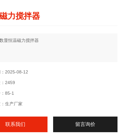
磁力搅拌器
数显恒温磁力搅拌器
2025-08-12
：2459
：85-1
质：生产厂家
联系我们
留言询价