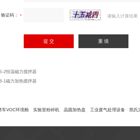
验证码：
请输入计算结果
85-2恒温磁力搅拌器
78-1磁力加热搅拌器
整车VOC环境舱
实验室粉碎机
晶圆加热盘
工业废气处理设备
凯氏