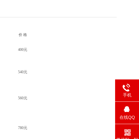
价 格
400元
540元
手机
560元
在线QQ
780元