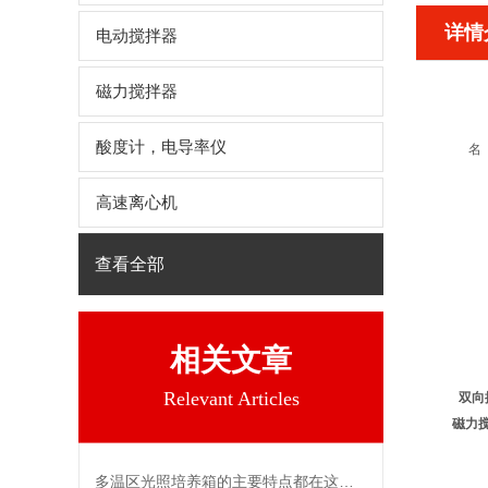
详情
电动搅拌器
磁力搅拌器
酸度计，电导率仪
名
高速离心机
查看全部
相关文章
Relevant Articles
双向
磁力
多温区光照培养箱的主要特点都在这儿了