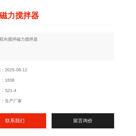
磁力搅拌器
双向搅拌磁力搅拌器
2025-08-12
：1838
S21-4
质：生产厂家
联系我们
留言询价