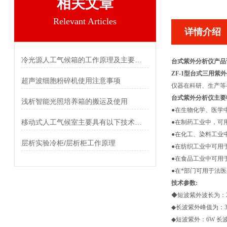
相关文章
Relevant Articles
详情介绍
冷光源人工气候箱的工作原理及主要特点
台式紫外分析仪产品
ZF-1型台式三用紫
超声波细胞粉碎机使用注意事项
仪器在科研、生产等
台式紫外分析仪主要
浅析智能光照培养箱的搬运及使用
●在生物化学、医学
移动式人工气候室主要具有以下技术要求
●在制药工业中，可
●在化工、染料工业
层析实验冷柜/层析柜工作原理
●在纺织工业中可用
●在食品工业中可用
●在*部门可用于法
技术参数:
◆短波紫外波长为：2
◆长波紫外峰值为：36
◆短波紫外：6W 长