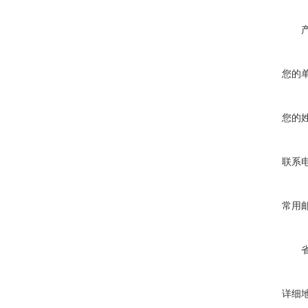
您的
您的
联系
常用
详细