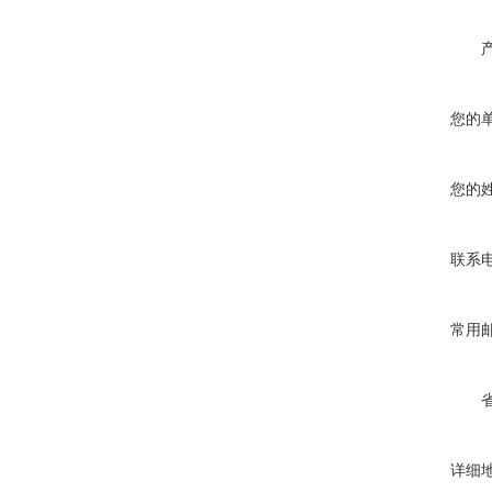
您的
您的
联系
常用
详细