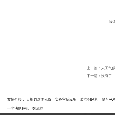
验
上一篇：
人工气
下一篇：没有了
友情链接：
目视圆盘旋光仪
实验室反应釜
玻璃钢风机
整车VO
一步法制粒机
微流控