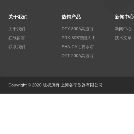
关于我们
热销产品
新闻中心
关于我们
DFY-800A高速万能粉碎机/实验室粉碎机
新闻中心
在线留言
PRX-80B智能人工气候箱
技术文章
联系我们
SHA-CA往复水浴恒温振荡器/恒温水浴摇床
DFT-200A高速万能粉碎机/微型高速万能粉碎机/浙江万能粉碎机
Copyright © 2026 版权所有 上海谷宁仪器有限公司