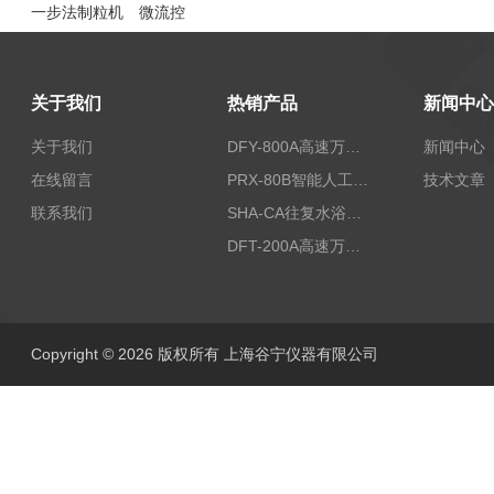
一步法制粒机
微流控
关于我们
热销产品
新闻中心
关于我们
DFY-800A高速万能粉碎机/实验室粉碎机
新闻中心
在线留言
PRX-80B智能人工气候箱
技术文章
联系我们
SHA-CA往复水浴恒温振荡器/恒温水浴摇床
DFT-200A高速万能粉碎机/微型高速万能粉碎机/浙江万能粉碎机
Copyright © 2026 版权所有 上海谷宁仪器有限公司