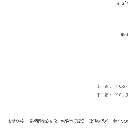
补充
验
上一篇：
HY-6
下一篇：
HY-8
友情链接：
目视圆盘旋光仪
实验室反应釜
玻璃钢风机
整车VO