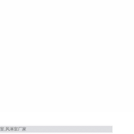
风淋室,风淋室厂家