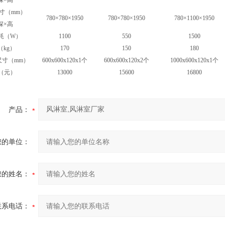
深×高
寸（mm）
780×780×1950
780×780×1950
780×1100×1950
深×高
功耗（W）
1100
550
1500
（kg）
170
150
180
尺寸（mm）
600x600x120x1个
600x600x120x2个
1000x600x120x1个
格（元）
13000
15600
16800
产品：
您的单位：
您的姓名：
联系电话：