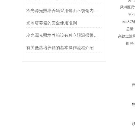
宽×
风淋区尺
冷光源光照培养箱采用镜面不锈钢内胆便于清洗
宽×
zui大
光照培养箱的安全使用准则
总量
冷光源光照培养箱设有独立限温报警系统
高效过滤
价 
有关低温培养箱的基本操作流程介绍