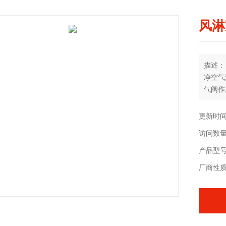
风淋
描述：
净空气
气阀作
洁净度
设备，
更新时间：
访问数量
产品型号：
厂商性