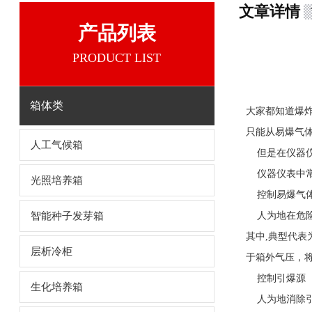
文章详情
产品列表
PRODUCT LIST
箱体类
大家都知道爆
只能从易爆气
人工气候箱
但是在仪器仪
仪器仪表中常
光照培养箱
控制易爆气
智能种子发芽箱
人为地在危险
其中,典型代表
层析冷柜
于箱外气压，
控制引爆源
生化培养箱
人为地消除引