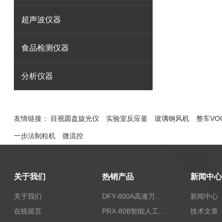
超声波仪器
食品检测仪器
分析仪器
友情链接：
目视圆盘旋光仪
实验室反应釜
玻璃钢风机
整车VO
一步法制粒机
微流控
关于我们
热销产品
新闻中心
关于我们
DFY-800A高速万能粉碎机/实验室粉碎机
新闻中心
在线留言
PRX-80B智能人工气候箱
技术文章