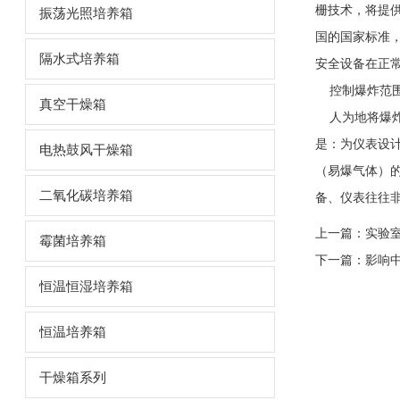
栅技术，将提
振荡光照培养箱
国的国家标准，
隔水式培养箱
安全设备在正常
控制爆炸范
真空干燥箱
人为地将爆炸
是：为仪表设
电热鼓风干燥箱
（易爆气体）
二氧化碳培养箱
备、仪表往往非
上一篇：
实验
霉菌培养箱
下一篇：
影响
恒温恒湿培养箱
恒温培养箱
干燥箱系列