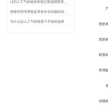
LED人工气候箱设有独立限温报警系统，保证实验安全运行
智能光照培养箱是具有生化功能的高精度恒温设备
为什么说人工气候箱是个不错的选择
您的
您的
联系
常用
详细