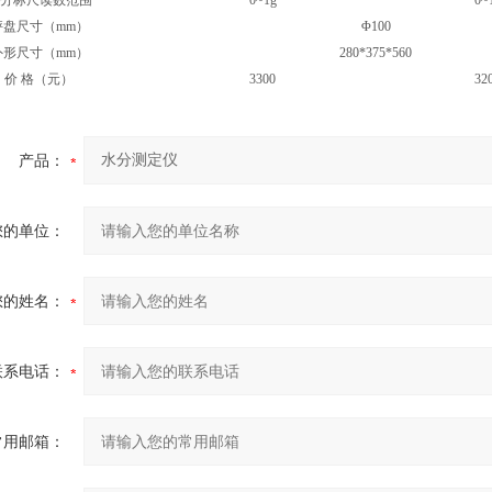
分标尺读数范围
0~1g
0~
秤盘尺寸（mm）
Φ100
外形尺寸（mm）
280*375*560
价 格（元）
3300
32
产品：
您的单位：
您的姓名：
联系电话：
常用邮箱：