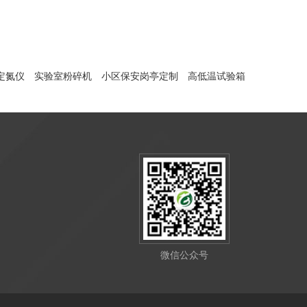
定氮仪
实验室粉碎机
小区保安岗亭定制
高低温试验箱
微信公众号