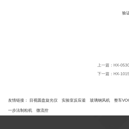
验
上一篇：
HX-0
下一篇：
HX-1
友情链接：
目视圆盘旋光仪
实验室反应釜
玻璃钢风机
整车VO
一步法制粒机
微流控