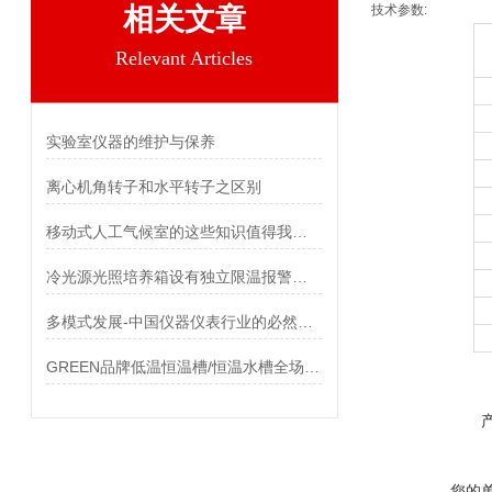
相关文章
技术参数:
Relevant Articles
实验室仪器的维护与保养
离心机角转子和水平转子之区别
移动式人工气候室的这些知识值得我们学习
冷光源光照培养箱设有独立限温报警系统
多模式发展-中国仪器仪表行业的必然趋势
GREEN品牌低温恒温槽/恒温水槽全场六折
您的