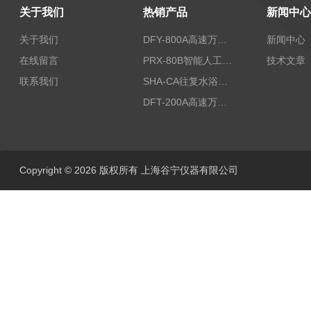
关于我们
热销产品
新闻中心
关于我们
DFY-800A高速万能粉碎机/实验室粉碎机
新闻中心
在线留言
PRX-80B智能人工气候箱
技术文章
联系我们
SHA-CA往复水浴恒温振荡器/恒温水浴摇床
DFT-200A高速万能粉碎机/微型高速万能粉碎机/浙江万能粉碎机
Copyright © 2026 版权所有 上海谷宁仪器有限公司