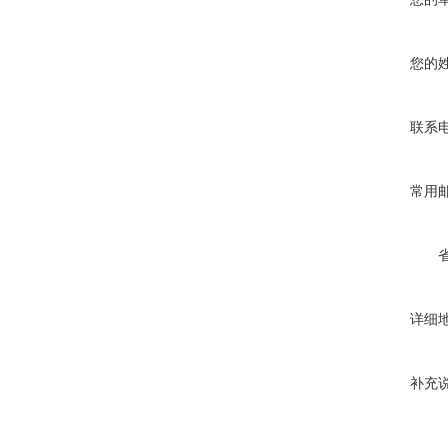
您的
联系
常用
详细
补充