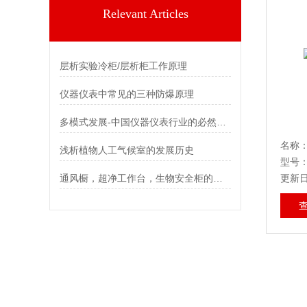
Relevant Articles
层析实验冷柜/层析柜工作原理
仪器仪表中常见的三种防爆原理
多模式发展-中国仪器仪表行业的必然趋势
名称：
浅析植物人工气候室的发展历史
型号：D
通风橱，超净工作台，生物安全柜的区别
更新日期