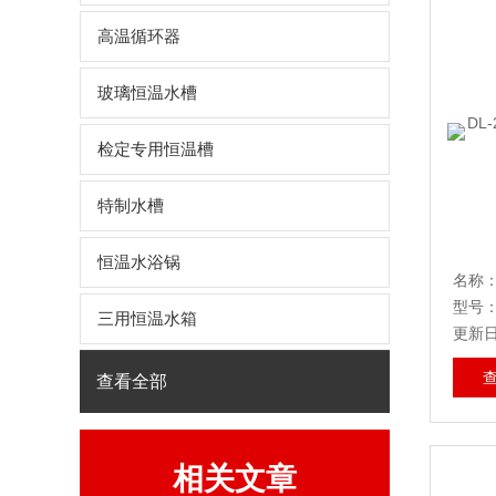
高温循环器
玻璃恒温水槽
检定专用恒温槽
特制水槽
恒温水浴锅
型号：D
三用恒温水箱
更新日期
查看全部
相关文章