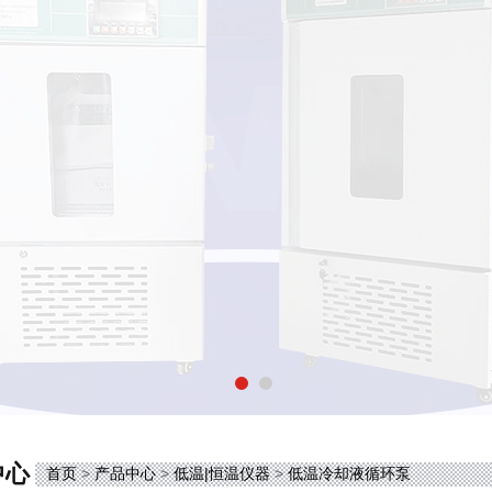
中心
首页
>
产品中心
>
低温|恒温仪器
>
低温冷却液循环泵