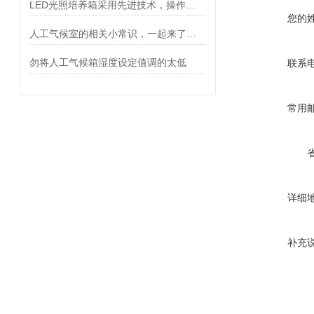
LED光照培养箱采用先进技术，操作更加便捷
您的
人工气候室的相关小常识，一起来了解一下吧
勿将人工气候箱湿度设定值调的太低
联系
常用
详细
补充