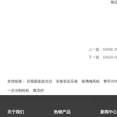
验
上一篇：
GNSE
下一篇：
GNZD-
友情链接：
目视圆盘旋光仪
实验室反应釜
玻璃钢风机
整车VO
一步法制粒机
微流控
关于我们
热销产品
新闻中心