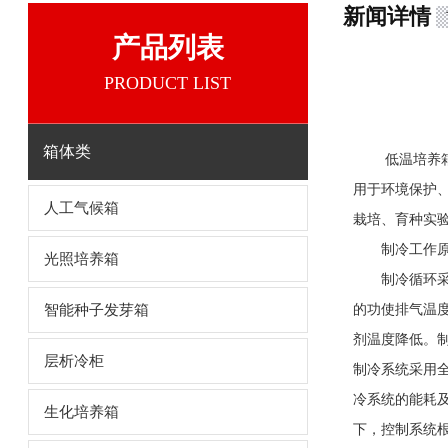
新闻详情
产品列表
PRODUCT LIST
箱体类
低温培养
用于环境保护
人工气候箱
栽培、育种实
制冷工作原
光照培养箱
制冷循环采用
智能种子发芽箱
的功使排气温
剂温度降低。
层析冷柜
制冷系统采用
冷系统的能耗
生化培养箱
下，控制系统根