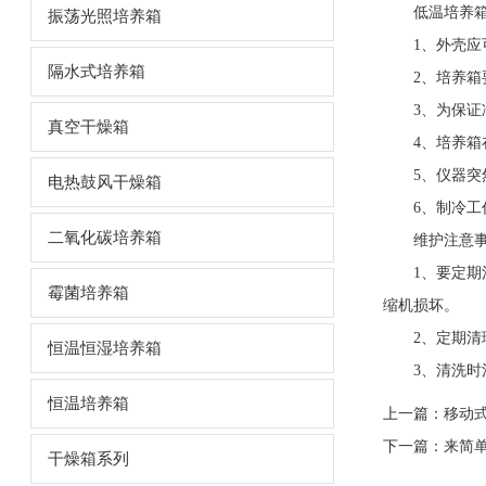
低温培养
振荡光照培养箱
1、外壳应
隔水式培养箱
2、培养箱要
3、为保证冷凝
真空干燥箱
4、培养箱在
5、仪器突然
电热鼓风干燥箱
6、制冷工作
二氧化碳培养箱
维护注意事
1、要定期清
霉菌培养箱
缩机损坏。
2、定期清理
恒温恒湿培养箱
3、清洗时注
恒温培养箱
上一篇：
移动
下一篇：
来简
干燥箱系列