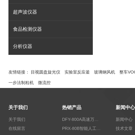
超声波仪器
食品检测仪器
分析仪器
友情链接：
目视圆盘旋光仪
实验室反应釜
玻璃钢风机
整车VO
一步法制粒机
微流控
关于我们
热销产品
新闻中心
关于我们
DFY-800A高速万能粉碎机/实验室粉碎机
新闻中心
在线留言
PRX-80B智能人工气候箱
技术文章