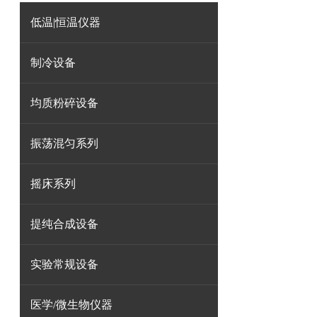
低温|恒温仪器
制冷设备
均质粉碎设备
振荡混匀系列
摇床系列
提纯合成设备
实验常规设备
医学/微生物仪器