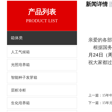
新闻详情
产品列表
PRODUCT LIST
箱体类
亲爱的各部
根据国
人工气候箱
月
24
日（
祝大家都过
光照培养箱
智能种子发芽箱
层析冷柜
上一篇：
15年
生化培养箱
下一篇：
15年