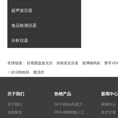
超声波仪器
食品检测仪器
分析仪器
友情链接：
目视圆盘旋光仪
实验室反应釜
玻璃钢风机
整车VO
一步法制粒机
微流控
关于我们
热销产品
新闻中心
关于我们
DFY-800A高速万能粉碎机/实验室粉碎机
新闻中心
在线留言
PRX-80B智能人工气候箱
技术文章