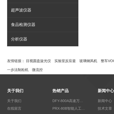
超声波仪器
食品检测仪器
分析仪器
友情链接：
目视圆盘旋光仪
实验室反应釜
玻璃钢风机
整车VO
一步法制粒机
微流控
关于我们
热销产品
新闻中心
关于我们
DFY-800A高速万能粉碎机/实验室粉碎机
新闻中心
在线留言
PRX-80B智能人工气候箱
技术文章