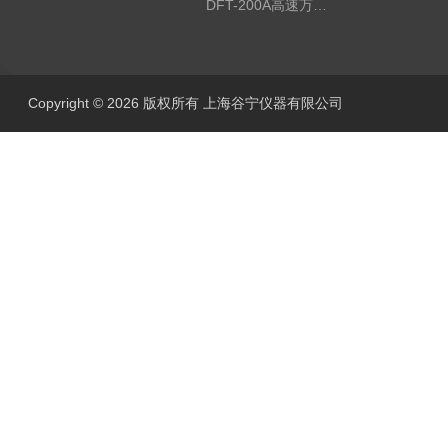
DFT-200A高速万能粉碎机/微型高速万能粉碎机/浙江万能粉碎机
Copyright © 2026 版权所有 上海谷宁仪器有限公司