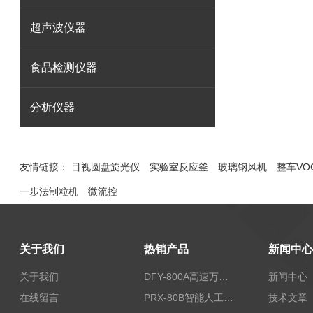
超声波仪器
食品检测仪器
分析仪器
友情链接：
目视圆盘旋光仪
实验室反应釜
玻璃钢风机
整车VO
一步法制粒机
微流控
关于我们
热销产品
新闻中心
关于我们
DFY-800A高速万能粉碎机/实验室粉碎机
新闻中心
在线留言
PRX-80B智能人工气候箱
技术文章