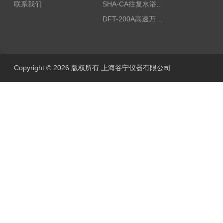
联系我们
SHA-CA往复水浴恒温振荡器/恒温水浴摇床
DFT-200A高速万能粉碎机/微型高速万能粉碎机/浙江万能粉碎机
Copyright © 2026 版权所有 上海谷宁仪器有限公司