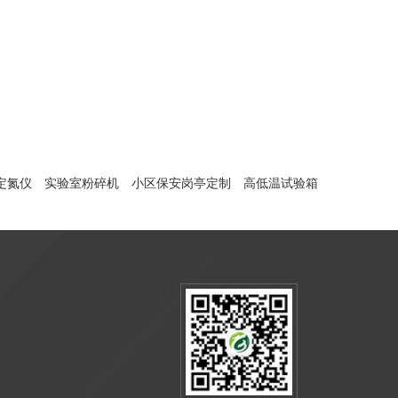
定氮仪
实验室粉碎机
小区保安岗亭定制
高低温试验箱