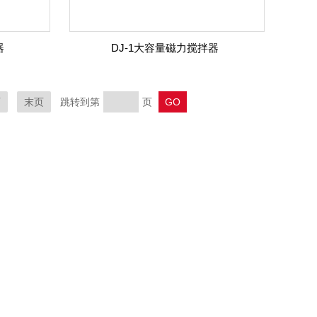
器
DJ-1大容量磁力搅拌器
页
末页
跳转到第
页