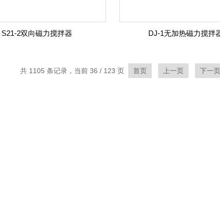
S21-2双向磁力搅拌器
DJ-1无加热磁力搅拌
共 1105 条记录，当前 36 / 123 页
首页
上一页
下一