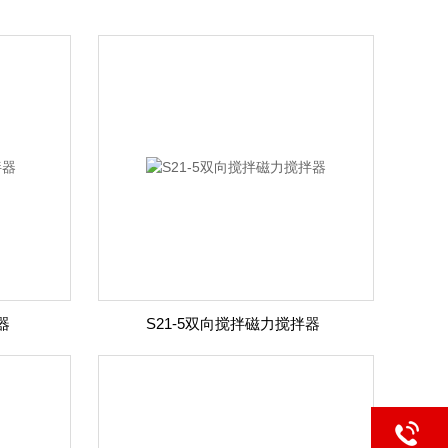
器
S21-5双向搅拌磁力搅拌器