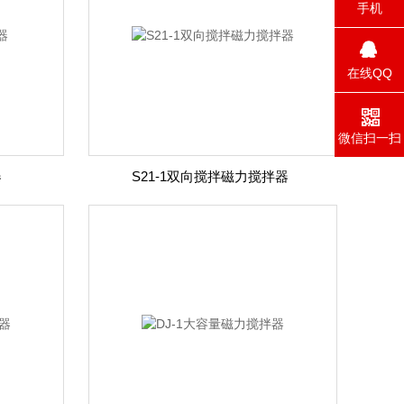
手机
在线QQ
微信扫一扫
器
S21-1双向搅拌磁力搅拌器